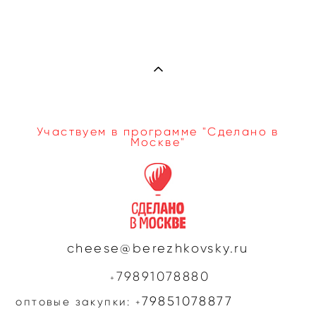
Участвуем в программе "Сделано в
Москве"
cheese@berezhkovsky.ru
79891078880
+
79851078877
оптовые закупки:
+