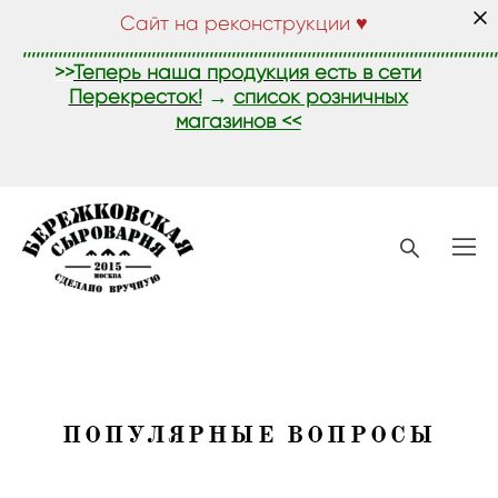
Сайт на реконструкции
♥
,,,,,,,,,,,,,,,,,,,,,,,,,,,,,,,,,,,,,,,,,,,,,,,,,,,,,,,,,,,,,,,,,,,,,,,,,,,,,,,,,,,,,,,,,,,,,,,,,,,,,,,,,,,
>>
Теперь наша продукция есть в сети
Перекресток!
→
список розничных
магазинов <<
ПОПУЛЯРНЫЕ ВОПРОСЫ